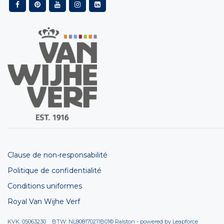
Clause de non-responsabilité
Politique de confidentialité
Conditions uniformes
Royal Van Wijhe Verf
KVK: 05063230 BTW: NL808170211B01
© Ralston - powered by
Leapforce