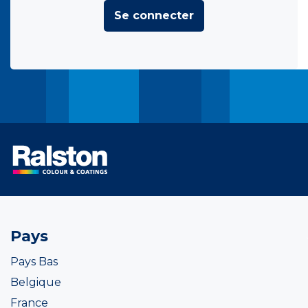
Se connecter
Pays
Pays Bas
Belgique
France