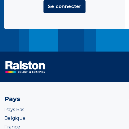
Se connecter
Pays
Pays Bas
Belgique
France