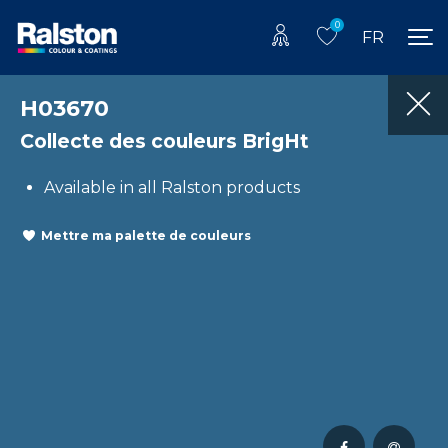
0
FR
H03670
Collecte des couleurs BrigHt
Available in all Ralston products
Mettre ma palette de couleurs