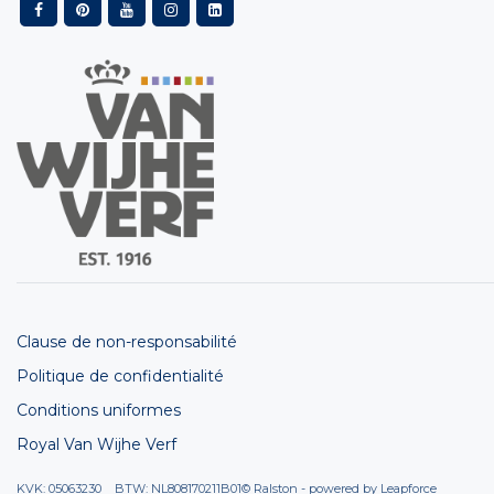
Clause de non-responsabilité
Politique de confidentialité
Conditions uniformes
Royal Van Wijhe Verf
KVK: 05063230 BTW: NL808170211B01
© Ralston - powered by
Leapforce