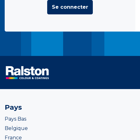
Se connecter
Pays
Pays Bas
Belgique
France