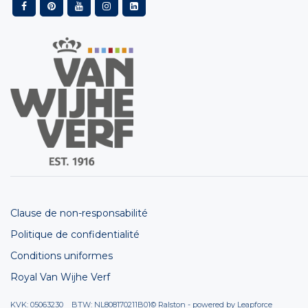
Clause de non-responsabilité
Politique de confidentialité
Conditions uniformes
Royal Van Wijhe Verf
KVK: 05063230 BTW: NL808170211B01
© Ralston - powered by
Leapforce