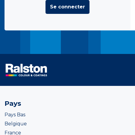
Se connecter
Pays
Pays Bas
Belgique
France