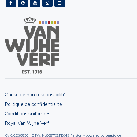
Clause de non-responsabilité
Politique de confidentialité
Conditions uniformes
Royal Van Wijhe Verf
KVK: 05063230 BTW: NL808170211B01
© Ralston - powered by
Leapforce