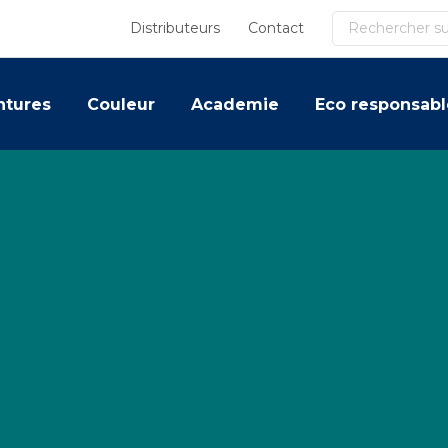
Recherche
Distributeurs
Contact
ntures
Couleur
Academie
Eco responsabl