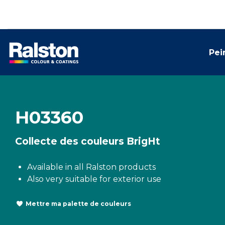
Pei
H03360
Collecte des couleurs BrigHt
Available in all Ralston products
Also very suitable for exterior use
Mettre ma palette de couleurs