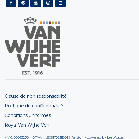
Clause de non-responsabilité
Politique de confidentialité
Conditions uniformes
Royal Van Wijhe Verf
KVK: 05063230 BTW: NL808170211B01
© Ralston - powered by
Leapforce