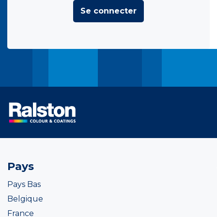
Se connecter
Pays
Pays Bas
Belgique
France