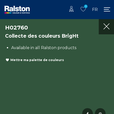
0
FR
H02760
Collecte des couleurs BrigHt
Available in all Ralston products
Mettre ma palette de couleurs