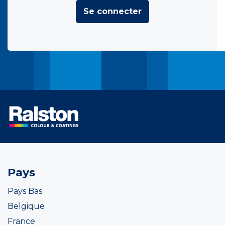
Se connecter
Pays
Pays Bas
Belgique
France