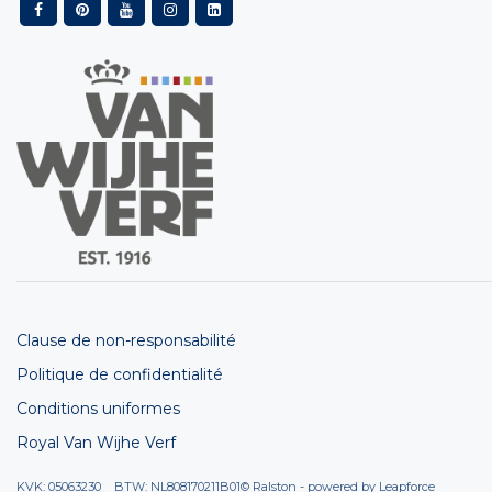
Clause de non-responsabilité
Politique de confidentialité
Conditions uniformes
Royal Van Wijhe Verf
KVK: 05063230 BTW: NL808170211B01
© Ralston - powered by
Leapforce