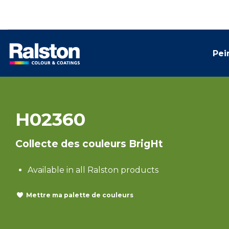
Pei
H02360
Collecte des couleurs BrigHt
Available in all Ralston products
Mettre ma palette de couleurs