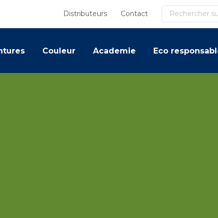
Recherche
Distributeurs
Contact
ntures
Couleur
Academie
Eco responsabl