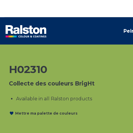
Pei
H02310
Collecte des couleurs BrigHt
Available in all Ralston products
Mettre ma palette de couleurs