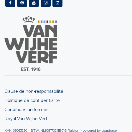
Clause de non-responsabilité
Politique de confidentialité
Conditions uniformes
Royal Van Wijhe Verf
KVK: 05063230 BTW: NL808170211B01
© Ralston - powered by
Leapforce