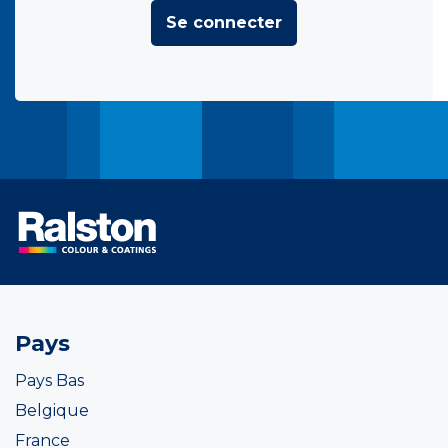
Se connecter
Pays
Pays Bas
Belgique
France