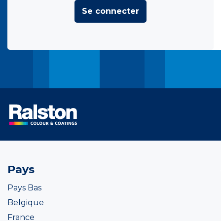
Se connecter
Pays
Pays Bas
Belgique
France