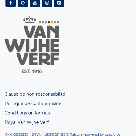
Clause de non-responsabilité
Politique de confidentialité
Conditions uniformes
Royal Van Wijhe Verf
KVK: 05063230 BTW: NL808170211B01
© Ralston - powered by
Leapforce