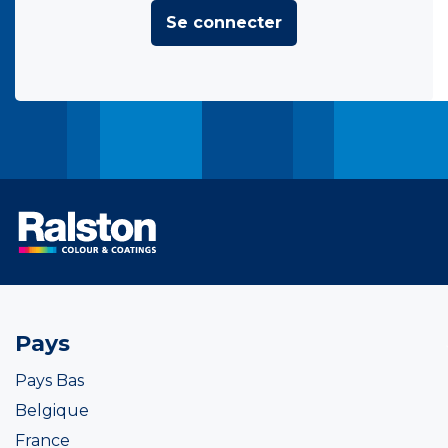
Se connecter
Pays
Pays Bas
Belgique
France