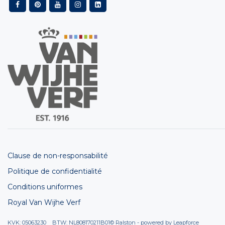
Clause de non-responsabilité
Politique de confidentialité
Conditions uniformes
Royal Van Wijhe Verf
KVK: 05063230 BTW: NL808170211B01
© Ralston - powered by
Leapforce