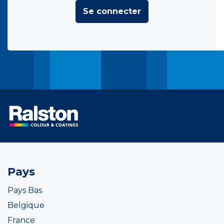
Se connecter
Pays
Pays Bas
Belgique
France