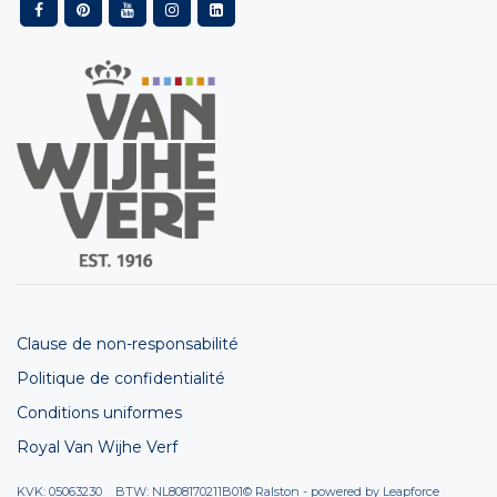
Clause de non-responsabilité
Politique de confidentialité
Conditions uniformes
Royal Van Wijhe Verf
KVK: 05063230 BTW: NL808170211B01
© Ralston - powered by
Leapforce