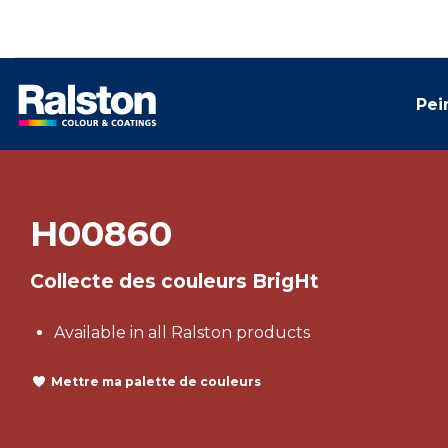
Pei
H00860
Collecte des couleurs BrigHt
Available in all Ralston products
Mettre ma palette de couleurs