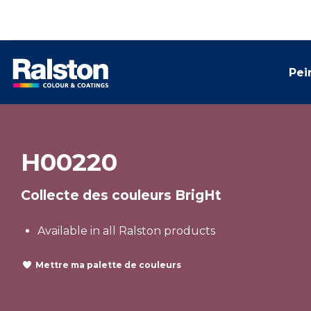
Pei
H00220
Collecte des couleurs BrigHt
Available in all Ralston products
Mettre ma palette de couleurs