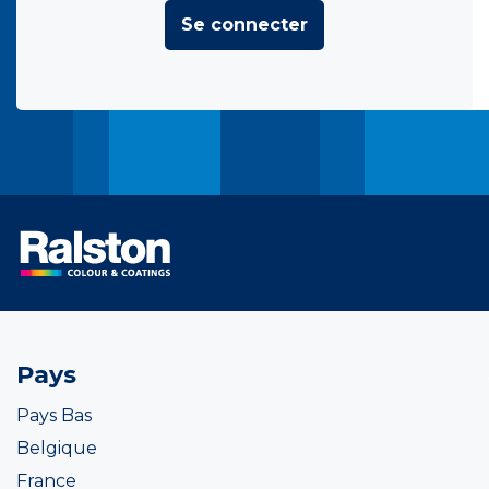
Se connecter
Pays
Pays Bas
Belgique
France