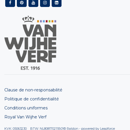
Clause de non-responsabilité
Politique de confidentialité
Conditions uniformes
Royal Van Wijhe Verf
KVK: 05063230 BTW: NL808170211B01
© Ralston - powered by
Leapforce