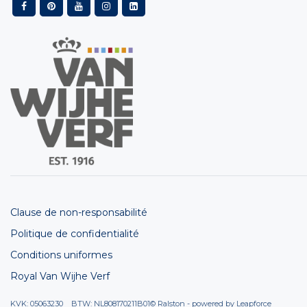
Clause de non-responsabilité
Politique de confidentialité
Conditions uniformes
Royal Van Wijhe Verf
KVK: 05063230 BTW: NL808170211B01
© Ralston - powered by
Leapforce