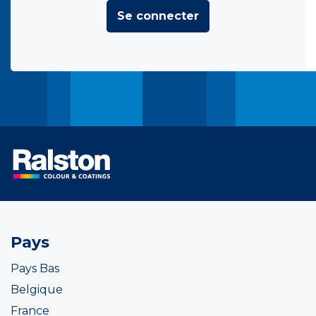
Se connecter
Pays
Pays Bas
Belgique
France