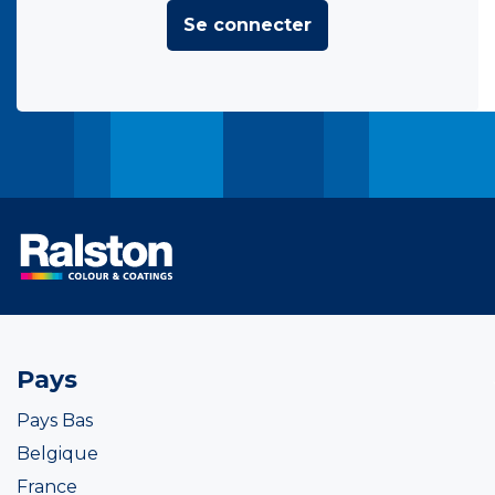
Se connecter
Pays
Pays Bas
Belgique
France