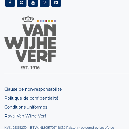
Clause de non-responsabilité
Politique de confidentialité
Conditions uniformes
Royal Van Wijhe Verf
KVK: 05063230 BTW: NL808170211B01
© Ralston - powered by
Leapforce