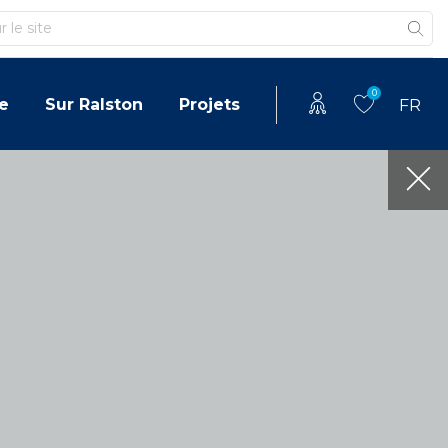
0
e
Sur Ralston
Projets
FR