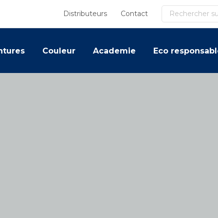
Recherche
Distributeurs
Contact
ntures
Couleur
Academie
Eco responsabl