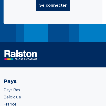
Se connecter
Pays
Pays Bas
Belgique
France