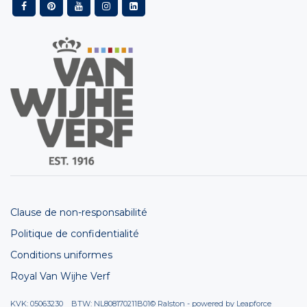
Clause de non-responsabilité
Politique de confidentialité
Conditions uniformes
Royal Van Wijhe Verf
KVK: 05063230 BTW: NL808170211B01
© Ralston - powered by
Leapforce