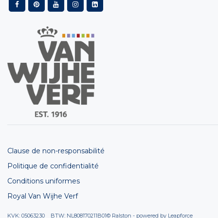
Clause de non-responsabilité
Politique de confidentialité
Conditions uniformes
Royal Van Wijhe Verf
KVK: 05063230 BTW: NL808170211B01
© Ralston - powered by
Leapforce