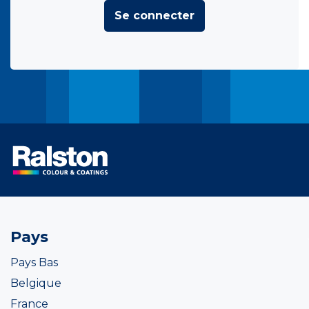
Se connecter
Pays
Pays Bas
Belgique
France