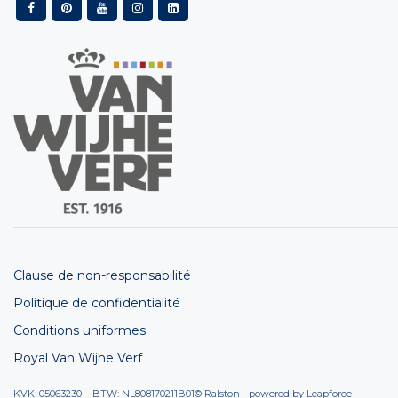
Clause de non-responsabilité
Politique de confidentialité
Conditions uniformes
Royal Van Wijhe Verf
KVK: 05063230 BTW: NL808170211B01
© Ralston - powered by
Leapforce