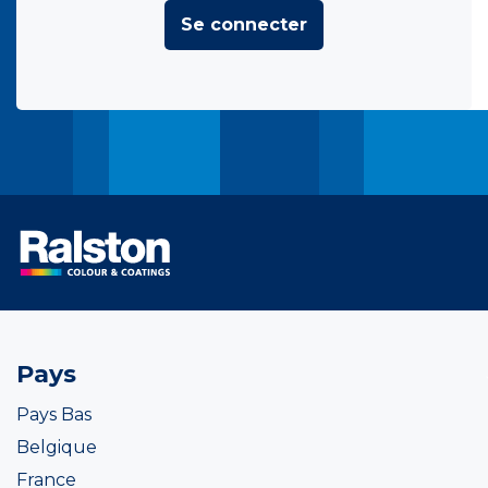
Se connecter
Pays
Pays Bas
Belgique
France