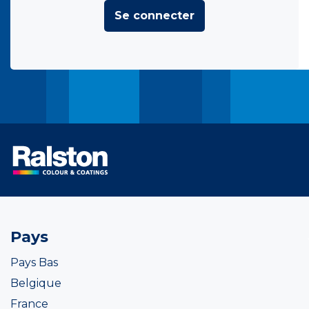
Se connecter
Pays
Pays Bas
Belgique
France