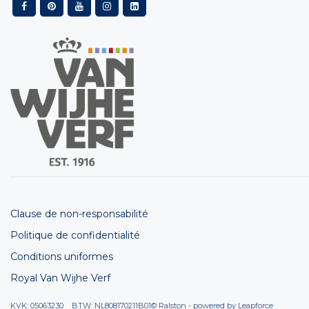
Clause de non-responsabilité
Politique de confidentialité
Conditions uniformes
Royal Van Wijhe Verf
KVK: 05063230 BTW: NL808170211B01
© Ralston - powered by
Leapforce