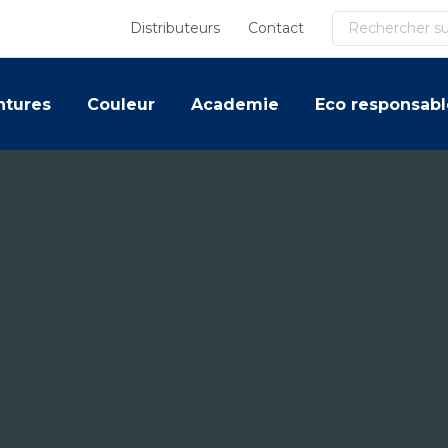
Recherche
Distributeurs
Contact
ntures
Couleur
Academie
Eco responsabl