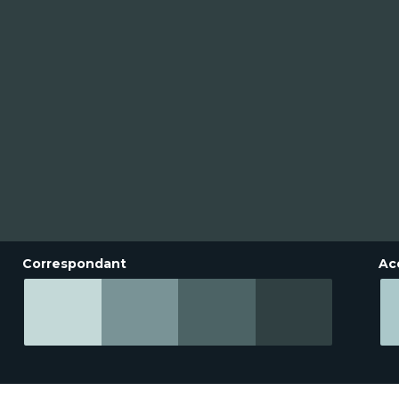
Correspondant
Ac