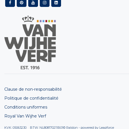
Clause de non-responsabilité
Politique de confidentialité
Conditions uniformes
Royal Van Wijhe Verf
KVK: 05063230 BTW: NL808170211B01
© Ralston - powered by
Leapforce