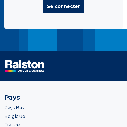
Se connecter
Pays
Pays Bas
Belgique
France