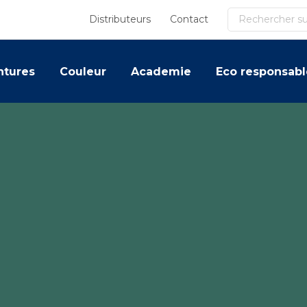
Recherche
Distributeurs
Contact
ntures
Couleur
Academie
Eco responsabl