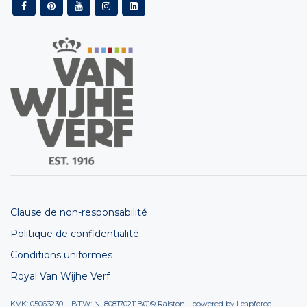
Clause de non-responsabilité
Politique de confidentialité
Conditions uniformes
Royal Van Wijhe Verf
KVK: 05063230 BTW: NL808170211B01
© Ralston - powered by
Leapforce