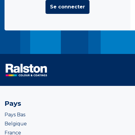
Se connecter
Pays
Pays Bas
Belgique
France