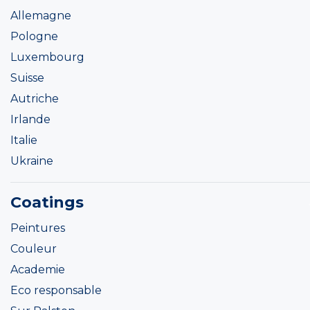
Allemagne
Pologne
Luxembourg
Suisse
Autriche
Irlande
Italie
Ukraine
Coatings
Peintures
Couleur
Academie
Eco responsable