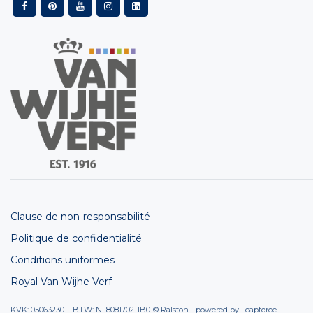
Clause de non-responsabilité
Politique de confidentialité
Conditions uniformes
Royal Van Wijhe Verf
KVK: 05063230 BTW: NL808170211B01
© Ralston - powered by
Leapforce