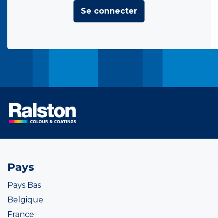
Se connecter
Pays
Pays Bas
Belgique
France