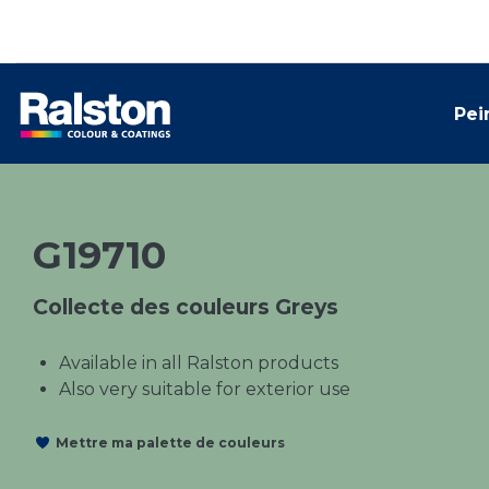
Pei
G19710
Collecte des couleurs Greys
Available in all Ralston products
Also very suitable for exterior use
Mettre ma palette de couleurs