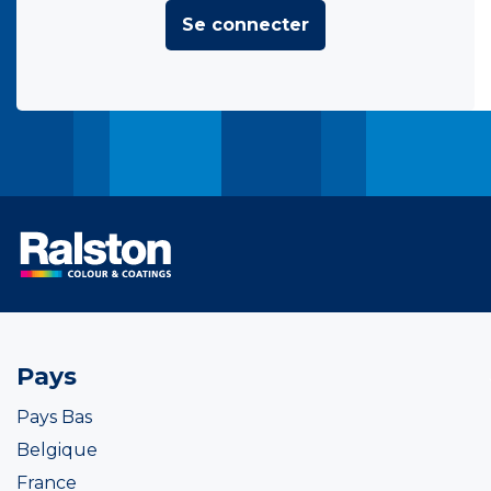
Se connecter
Pays
Pays Bas
Belgique
France