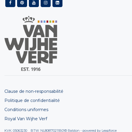
Clause de non-responsabilité
Politique de confidentialité
Conditions uniformes
Royal Van Wijhe Verf
KVK: 05063230 BTW: NL808170211B01
© Ralston - powered by
Leapforce