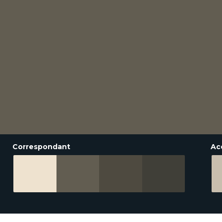
Correspondant
Ac