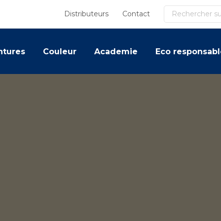
Recherche
Distributeurs
Contact
ntures
Couleur
Academie
Eco responsabl