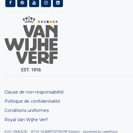
Clause de non-responsabilité
Politique de confidentialité
Conditions uniformes
Royal Van Wijhe Verf
KVK: 05063230 BTW: NL808170211B01
© Ralston - powered by
Leapforce