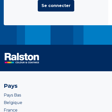
Se connecter
Pays
Pays Bas
Belgique
France