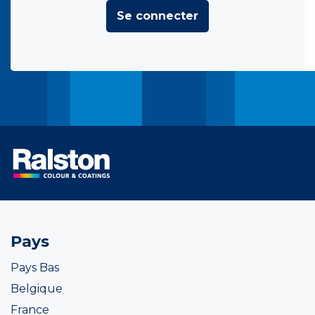
Se connecter
Pays
Pays Bas
Belgique
France