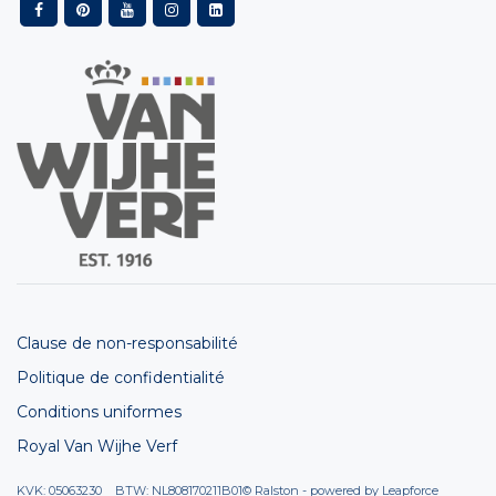
Clause de non-responsabilité
Politique de confidentialité
Conditions uniformes
Royal Van Wijhe Verf
KVK: 05063230 BTW: NL808170211B01
© Ralston - powered by
Leapforce