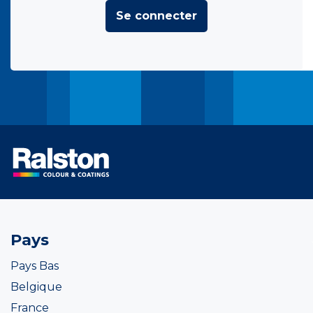
Se connecter
Pays
Pays Bas
Belgique
France