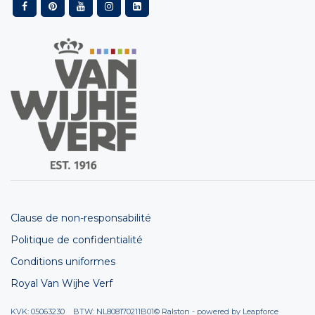
Clause de non-responsabilité
Politique de confidentialité
Conditions uniformes
Royal Van Wijhe Verf
KVK: 05063230 BTW: NL808170211B01
© Ralston - powered by
Leapforce