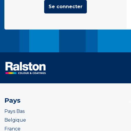
Se connecter
Pays
Pays Bas
Belgique
France