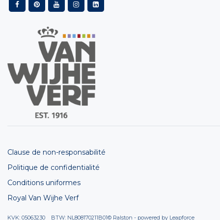
Clause de non-responsabilité
Politique de confidentialité
Conditions uniformes
Royal Van Wijhe Verf
KVK: 05063230 BTW: NL808170211B01
© Ralston - powered by
Leapforce