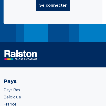
Se connecter
Pays
Pays Bas
Belgique
France