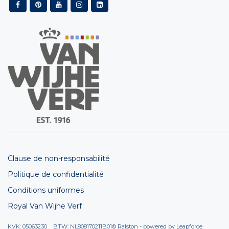
Clause de non-responsabilité
Politique de confidentialité
Conditions uniformes
Royal Van Wijhe Verf
KVK: 05063230 BTW: NL808170211B01
© Ralston - powered by
Leapforce