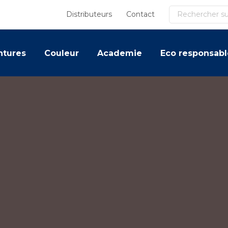
Recherche
Distributeurs
Contact
ntures
Couleur
Academie
Eco responsabl