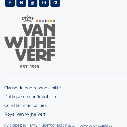
Clause de non-responsabilité
Politique de confidentialité
Conditions uniformes
Royal Van Wijhe Verf
KVK: 05063230 BTW: NL808170211B01
© Ralston - powered by
Leapforce