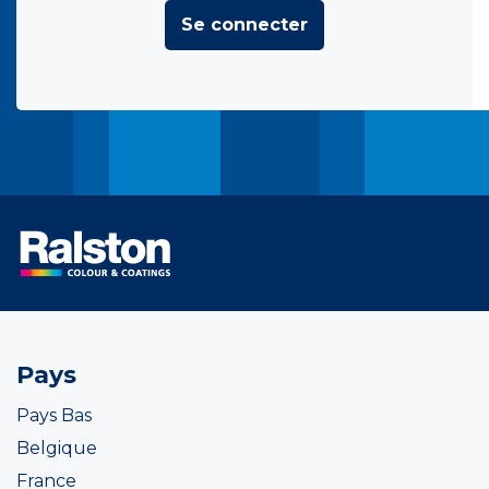
Se connecter
Pays
Pays Bas
Belgique
France