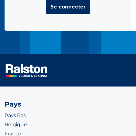
Se connecter
Pays
Pays Bas
Belgique
France