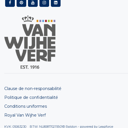
Clause de non-responsabilité
Politique de confidentialité
Conditions uniformes
Royal Van Wijhe Verf
KVK: 05063230 BTW: NL808170211B01
© Ralston - powered by
Leapforce