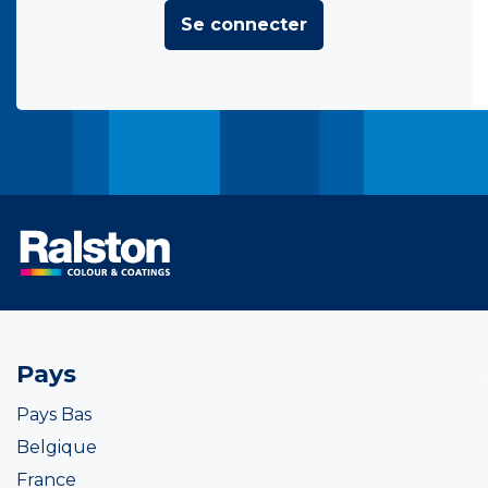
Se connecter
Pays
Pays Bas
Belgique
France