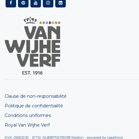
Clause de non-responsabilité
Politique de confidentialité
Conditions uniformes
Royal Van Wijhe Verf
KVK: 05063230 BTW: NL808170211B01
© Ralston - powered by
Leapforce