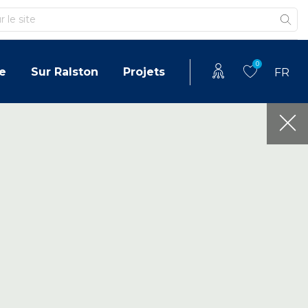
0
e
Sur Ralston
Projets
FR