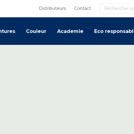
Recherche
Distributeurs
Contact
ntures
Couleur
Academie
Eco responsabl