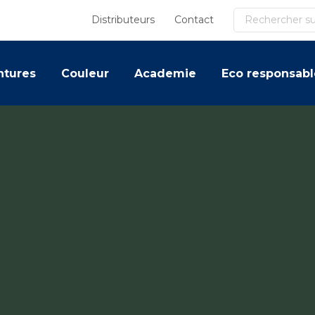
Recherche
Distributeurs
Contact
ntures
Couleur
Academie
Eco responsabl