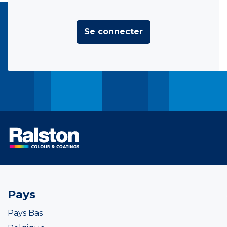
Se connecter
Pays
Pays Bas