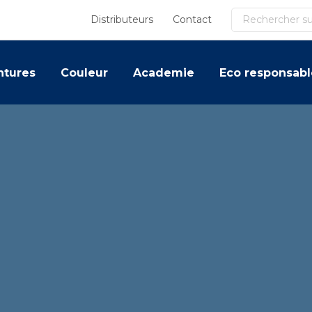
Recherche
Distributeurs
Contact
ntures
Couleur
Academie
Eco responsabl