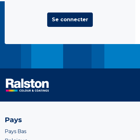
Se connecter
Pays
Pays Bas