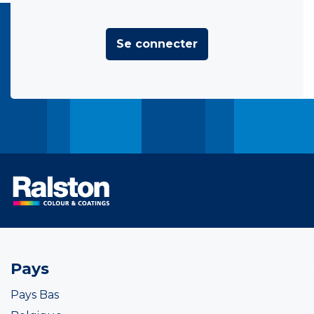
Se connecter
Pays
Pays Bas