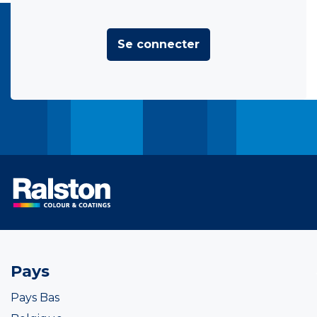
Se connecter
Pays
Pays Bas