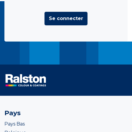
Se connecter
Pays
Pays Bas