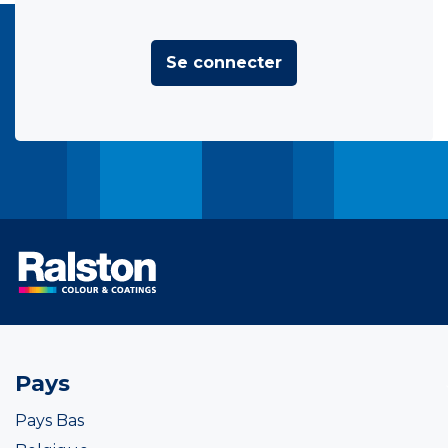
Se connecter
Pays
Pays Bas