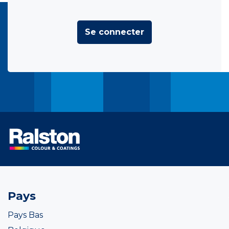
Se connecter
Pays
Pays Bas